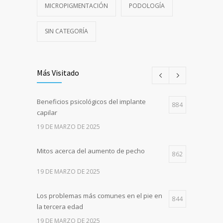
MICROPIGMENTACIÓN
PODOLOGÍA
SIN CATEGORÍA
Más Visitado
Beneficios psicológicos del implante
884
capilar
19 DE MARZO DE 2025
Mitos acerca del aumento de pecho
862
19 DE MARZO DE 2025
Los problemas más comunes en el pie en
844
la tercera edad
19 DE MARZO DE 2025