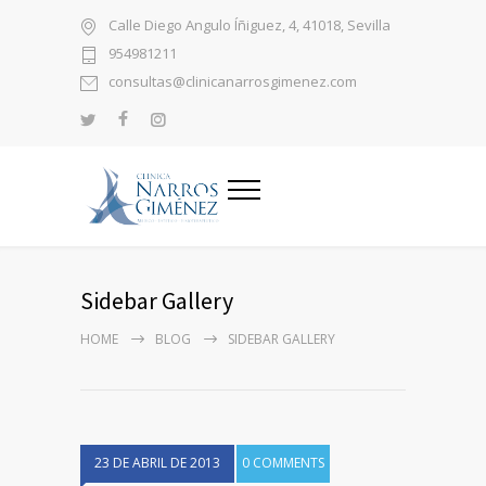
Calle Diego Angulo Íñiguez, 4, 41018, Sevilla
954981211
consultas@clinicanarrosgimenez.com
Sidebar Gallery
HOME
BLOG
SIDEBAR GALLERY
23 DE ABRIL DE 2013
0 COMMENTS