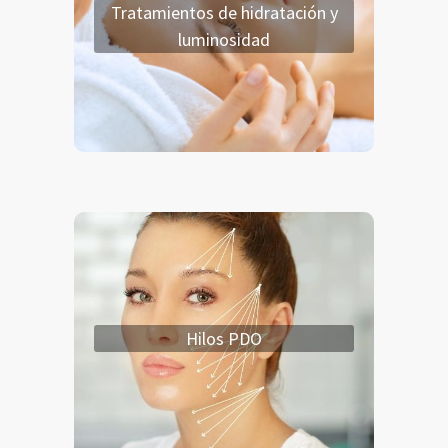
Tratamientos de hidratación y
Mesoterapia con vitaminas y Ácido
luminosidad
Hialurónico.
Skin Booster.
Hilos PDO
Hilos PDO
Mono.
Hilos tensores.