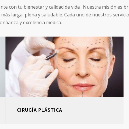
 con tu bienestar y calidad de vida. Nuestra misión es br
 más larga, plena y saludable. Cada uno de nuestros servici
onfianza y excelencia médica.
CIRUGÍA PLÁSTICA