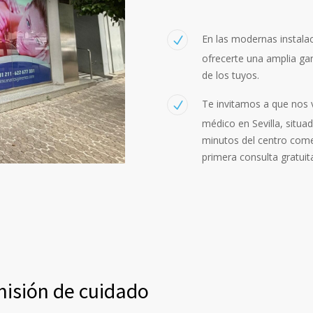
En las modernas instal
ofrecerte una amplia ga
de los tuyos.
Te invitamos a que nos 
médico en Sevilla, situa
minutos del centro come
primera consulta gratuit
misión de cuidado