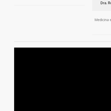
Dra. 
Medicina e