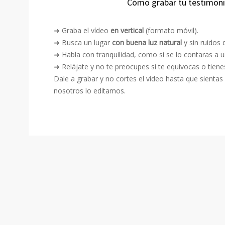
Cómo grabar tu testimoni
➜ Graba el vídeo
en vertical
(formato móvil).
➜ Busca un lugar
con buena luz natural
y sin ruidos 
➜ Habla con tranquilidad, como si se lo contaras a 
➜ Relájate y no te preocupes si te equivocas o tien
Dale a grabar y no cortes el vídeo hasta que sienta
nosotros lo editamos.