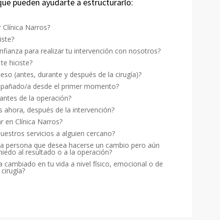
ue pueden ayudarte a estructurarlo:
r Clínica Narros?
ste?
nfianza para realizar tu intervención con nosotros?
te hiciste?
so (antes, durante y después de la cirugía)?
mpañado/a desde el primer momento?
antes de la operación?
s ahora, después de la intervención?
ar en Clínica Narros?
estros servicios a alguien cercano?
una persona que desea hacerse un cambio pero aún
iedo al resultado o a la operación?
 cambiado en tu vida a nivel físico, emocional o de
 cirugía?