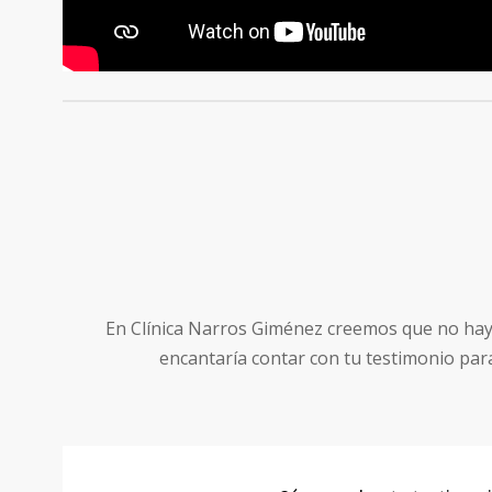
En Clínica Narros Giménez creemos que no hay m
encantaría contar con tu testimonio par