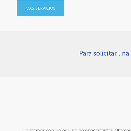
MÁS SERVICIOS
Para solicitar un
Contamos con un equipo de especialistas altament