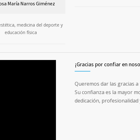
Rosa María Narros Giménez
stética, medicina del deporte y
educación física
¡Gracias por confiar en nos
Queremos dar las gracias a 
Su confianza es la mayor mo
dedicación, profesionalidad 