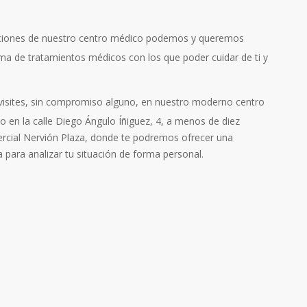
aciones de nuestro centro médico podemos y queremos
ma de tratamientos médicos con los que poder cuidar de ti y
visites, sin compromiso alguno, en nuestro moderno centro
do en la calle Diego Ángulo Íñiguez, 4, a menos de diez
rcial Nervión Plaza, donde te podremos ofrecer una
a para analizar tu situación de forma personal
.