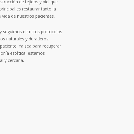
strucción de tejidos y piel que
rincipal es restaurar tanto la
e vida de nuestros pacientes.
 y seguimos estrictos protocolos
dos naturales y duraderos,
paciente. Ya sea para recuperar
monía estética, estamos
al y cercana.