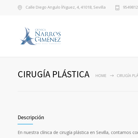
Calle Diego Angulo Íñiguez, 4, 41018, Sevilla
9549812
CIRUGÍA PLÁSTICA
HOME
CIRUGÍA PL
Descripción
En nuestra clínica de cirugía plástica en Sevilla, contamos