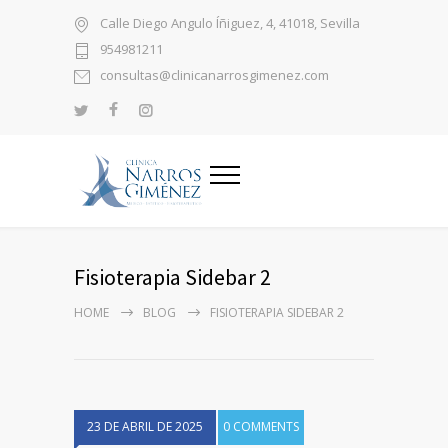
Calle Diego Angulo Íñiguez, 4, 41018, Sevilla
954981211
consultas@clinicanarrosgimenez.com
Fisioterapia Sidebar 2
HOME
BLOG
FISIOTERAPIA SIDEBAR 2
23 DE ABRIL DE 2025
0 COMMENTS