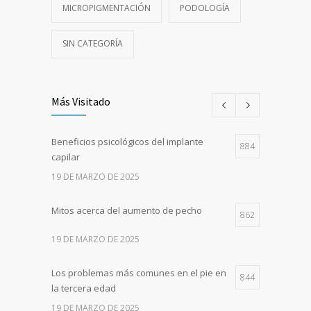
MICROPIGMENTACIÓN
PODOLOGÍA
SIN CATEGORÍA
Más Visitado
Beneficios psicológicos del implante
884
capilar
19 DE MARZO DE 2025
Mitos acerca del aumento de pecho
862
19 DE MARZO DE 2025
Los problemas más comunes en el pie en
844
la tercera edad
19 DE MARZO DE 2025