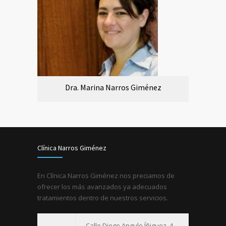
Dra. Marina Narros Giménez
Clínica Narros Giménez
En Clínica Narros Giménez nos preciamos de
ofrecer los más avanzados ya adecuados
tratamientos dentro de nuestros servicios.
Calle Diego Angulo Íñiguez, 4