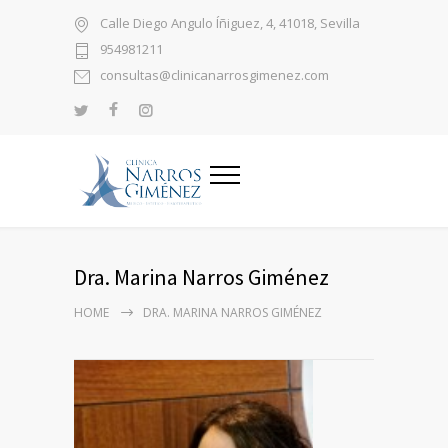
Calle Diego Angulo Íñiguez, 4, 41018, Sevilla
954981211
consultas@clinicanarrosgimenez.com
Dra. Marina Narros Giménez
HOME
DRA. MARINA NARROS GIMÉNEZ